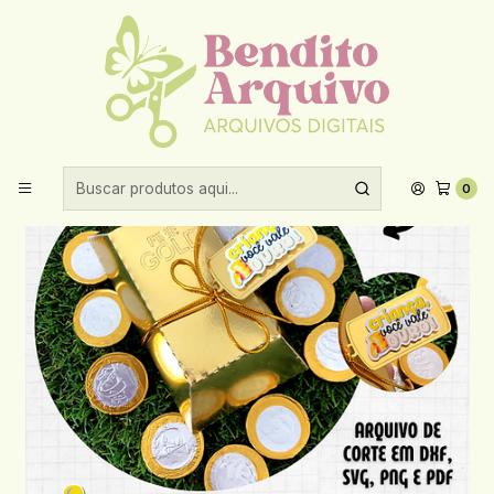
Aproveite 10% de desconto ao comprar acima de R$30,00!
Início
Datas comemorativas
Dia das Crianças
Arquivo Dia Das Crianças Caixa Barra de Ouro
0