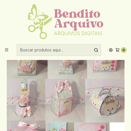
Aproveite 10% de desconto ao comprar acima de R$30,00!
Início
Arquivos de corte
Arquivo de Corte Ursinha Princesa
0