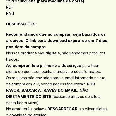
Studio Silhouette
(para máquina de corte)
PDF
PNG
OBSERVACÕES
:
Recomendamos que ao comprar, seja baixados os
arquivos. O link para download expira-se em 7 dias
pós data da compra.
Nossos produtos são
digitais
, não vendemos produtos
fisicos.
Ao comprar, leia primeiro a descrição
para ficar
ciente do que acompanha o arquivo e seus formatos.
Os arquivos são enviados para o email informado no ato
da compra em ZIP, sendo necessário extrair.
POR
FAVOR, BAIXAR ATRAVÉS DO EMAIL, NÃO
DIRETAMENTE DO SITE
(baixando através do site a
pasta ficará vazia).
No email terá a palavra
DESCARREGAR
, ao clicar iniciará
o download do arquivo.