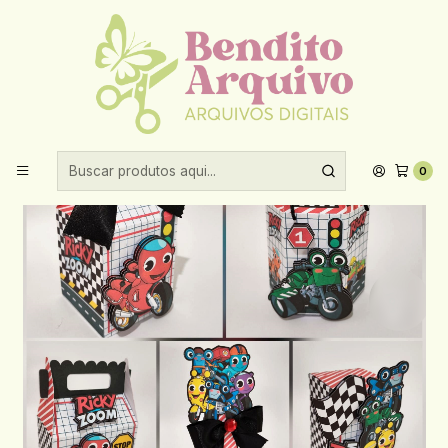
Aproveite 10% de desconto ao comprar acima de R$30,00!
Início
Festas prontas
Arquivo de Corte Rick Zoom - criar bv
0