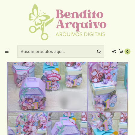
Aproveite 10% de desconto ao comprar acima de R$30,00!
Início
Festas prontas
Arquivo de Corte Jardim Encantado Acetato - criar bv
0