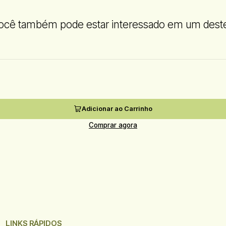
ocê também pode estar interessado em um dest
Adicionar ao Carrinho
Comprar agora
LINKS RÁPIDOS