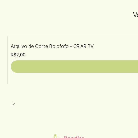
V
Arquivo de Corte Bolofofo - CRIAR BV
R$2,00