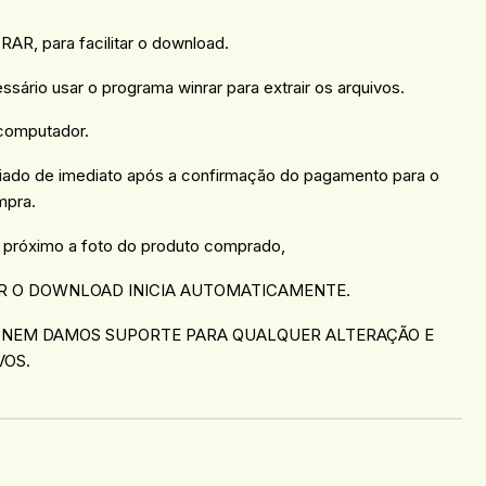
AR, para facilitar o download.
essário usar o programa winrar para extrair os arquivos.
 computador.
viado de imediato após a confirmação do pagamento para o
mpra.
 próximo a foto do produto comprado,
R O DOWNLOAD INICIA AUTOMATICAMENTE.
 NEM DAMOS SUPORTE PARA QUALQUER ALTERAÇÃO E
VOS.