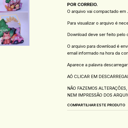
POR CORREIO.
O arquivo vai compactado em .R
Para visualizar o arquivo é nec
Download deve ser feito pelo
O arquivo para download é en
email informado na hora da co
Aparece a palavra descarregar
AÓ CLICAR EM DESCARREGA
NÃO FAZEMOS ALTERAÇÕES,
NEM IMPRESSÃO DOS ARQUI
COMPARTILHAR ESTE PRODUTO