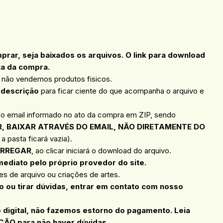
ar, seja baixados os arquivos. O link para download
ta da compra.
, não vendemos produtos fisicos.
 descrição
para ficar ciente do que acompanha o arquivo e
 o email informado no ato da compra em ZIP, sendo
, BAIXAR ATRAVÉS DO EMAIL, NÃO DIRETAMENTE DO
a pasta ficará vazia).
RREGAR
, ao clicar iniciará o download do arquivo.
mediato pelo próprio provedor do site.
s de arquivo ou criações de artes.
 ou tirar dúvidas, entrar em contato com nosso
 dig
ital, não fazemos estorno do pagamento. Leia
ÇÃO para não haver dúvidas.