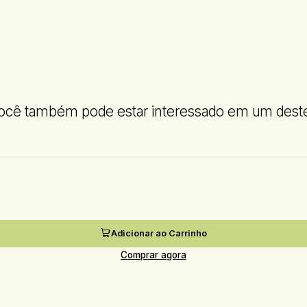
ocê também pode estar interessado em um dest
Adicionar ao Carrinho
Comprar agora