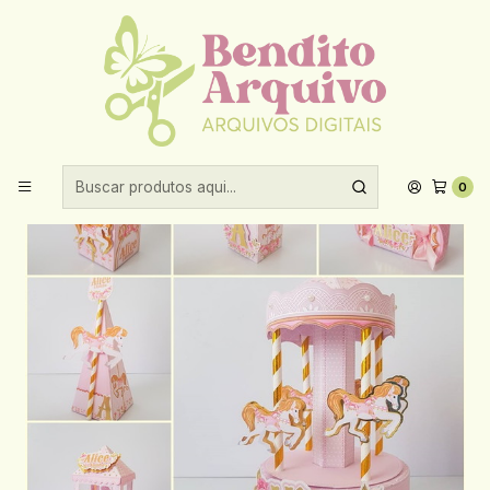
Aproveite 10% de desconto ao comprar acima de R$30,00!
Início
Arquivos de corte
Arquivo de Corte Carrossel
0