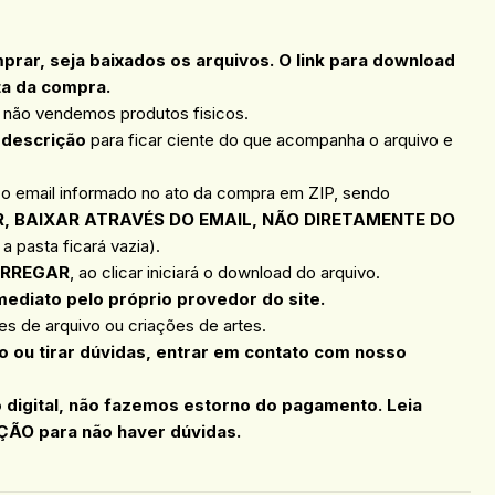
ar, seja baixados os arquivos. O link para download
ta da compra.
, não vendemos produtos fisicos.
 descrição
para ficar ciente do que acompanha o arquivo e
 o email informado no ato da compra em ZIP, sendo
, BAIXAR ATRAVÉS DO EMAIL, NÃO DIRETAMENTE DO
a pasta ficará vazia).
RREGAR
, ao clicar iniciará o download do arquivo.
mediato pelo próprio provedor do site.
s de arquivo ou criações de artes.
 ou tirar dúvidas, entrar em contato com nosso
o digital, não fazemos estorno do pagamento. Leia
ÇÃO para não haver dúvidas.