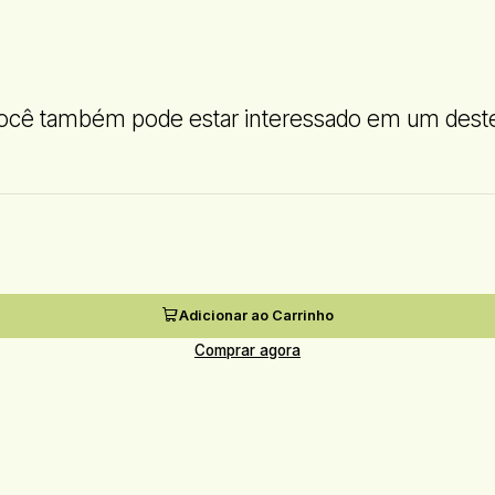
ocê também pode estar interessado em um dest
Adicionar ao Carrinho
Comprar agora