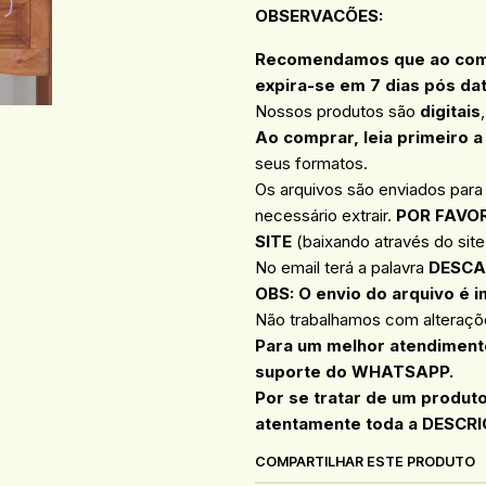
OBSERVACÕES
:
Recomendamos que ao compr
expira-se em 7 dias pós da
Nossos produtos são
digitais
Ao comprar, leia primeiro a
seus formatos.
Os arquivos são enviados para
necessário extrair.
POR FAVOR
SITE
(baixando através do site 
No email terá a palavra
DESCA
OBS: O envio do arquivo é i
Não trabalhamos com alteraçõe
Para um melhor atendimento
suporte do WHATSAPP.
Por se tratar de um produt
atentamente toda a DESCRI
COMPARTILHAR ESTE PRODUTO