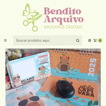
Aproveite 10% de desconto ao comprar acima de R$30,00!
Início
Arquivos de corte
Arquivo Capivara Pack Printables
0