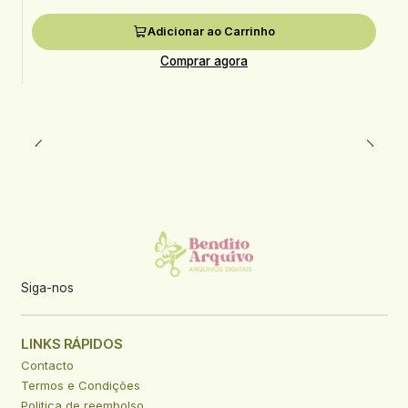
Adicionar ao Carrinho
Comprar agora
Siga-nos
LINKS RÁPIDOS
Contacto
Termos e Condições
Politica de reembolso