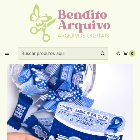
Aproveite 10% de desconto ao comprar acima de R$30,00!
Início
Datas comemorativas
Novembro Azul
Arquivo Balinha + Card Novembro Azul
0